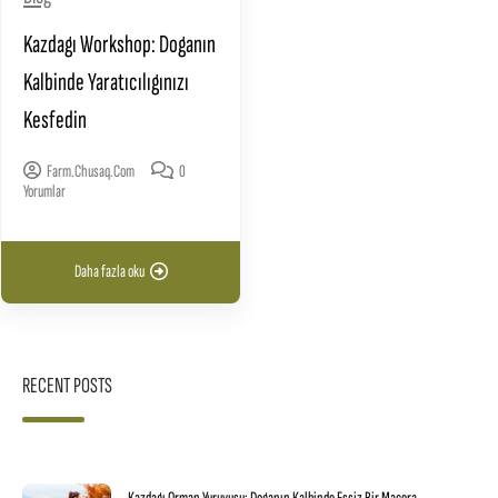
Kazdagı Workshop: Doganın
Kalbinde Yaratıcılıgınızı
Kesfedin
Farm.chusaq.com
0
Yorumlar
Daha fazla oku
RECENT POSTS