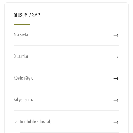
OLUSUMLARIMIZ
Ana Sayfa
Olusumlar
Köyden Söyle
Faliyetlerimiz
Topluluk ile Bulusmalar