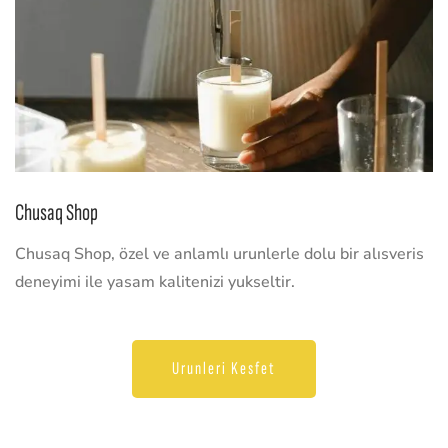
Chusaq Shop
Chusaq Shop, özel ve anlamlı urunlerle dolu bir alısveris
deneyimi ile yasam kalitenizi yukseltir.
Urunleri Kesfet