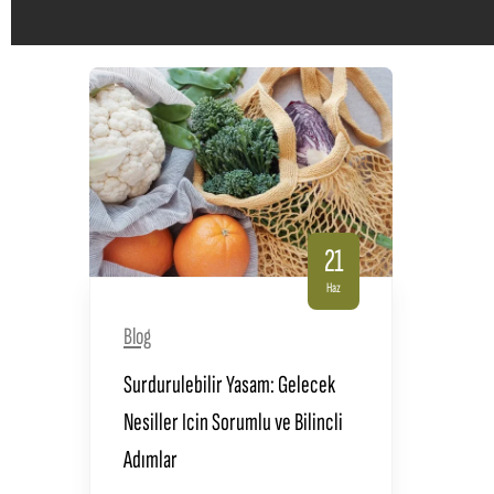
21
Haz
Blog
Surdurulebilir Yasam: Gelecek
Nesiller Icin Sorumlu ve Bilincli
Adımlar