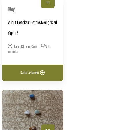
Haz
Blog
Vucut Detoksu: Detoks Nedir, Nasıl
Yapılır?
Farm.chusaq.com
0
Yorumlar
Daha fazla oku