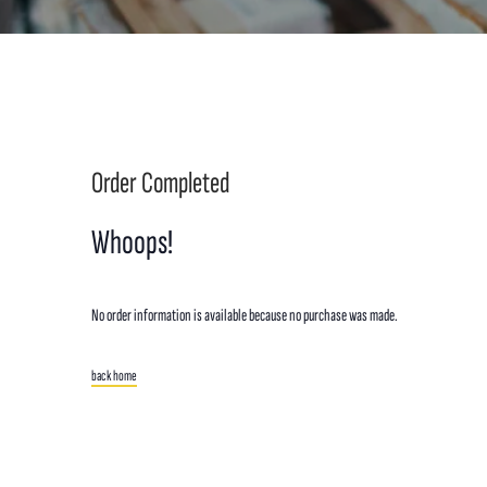
Order Completed
Whoops!
No order information is available because no purchase was made.
back home